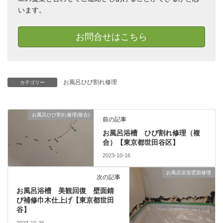
います。
お問合せはこちら
お風呂ひび割れ修理
カテゴリー
お風呂ひび割れ修理(複合)
前の記事
お風呂浴槽 ひび割れ修理（複
合）【東京都世田谷区】
2023-10-16
お風呂浴室壁面修理
次の記事
お風呂浴槽 美観回復 壁面錆
び補修巾木仕上げ【東京都世田
谷】
2023-10-26