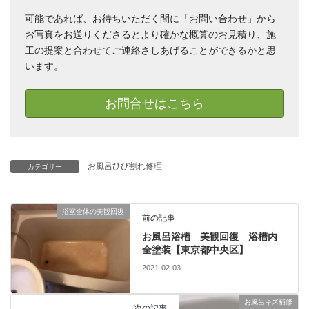
可能であれば、お待ちいただく間に「お問い合わせ」から
お写真をお送りくださるとより確かな概算のお見積り、施
工の提案と合わせてご連絡さしあげることができるかと思
います。
お問合せはこちら
お風呂ひび割れ修理
カテゴリー
浴室全体の美観回復
前の記事
お風呂浴槽 美観回復 浴槽内
全塗装【東京都中央区】
2021-02-03
お風呂キズ補修
次の記事