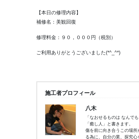
【本日の修理内容】
補修名：美観回復
修理料金：９０，０００円（税別）
ご利用ありがとうございました(*^_^*)
施工者プロフィール
八木
「なおせるものは なんで
「癒し人」と書きます。
傷を前に向き合うこの場所
る為に、自分の業、探究心