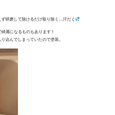
えず研磨して除けるだけ取り除く…汗だく
で綺麗になるものもあります！
入り込んでしまっていたので塗装。