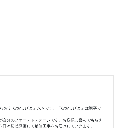
もなおす なおしびと」八木です。「なおしびと」は漢字で
が自分のファーストステージです。お客様に喜んでもらえ
を日々切磋琢磨して補修工事をお届けしていきます。