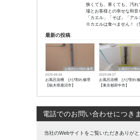
狭くても、寒くても、汚れ
場とお客様との幸せな和音
「カエル」「そば」「アル
※カエルは食べません！（
最新の投稿
お風呂ひび割れ修理
お風呂ひび割
2025-09-29
2025-08-27
お風呂浴槽 ひび割れ修理
お風呂浴槽 ひび割れ
【栃木県鹿沼市】
【東京都府中市】
電話でのお問い合わせにつき
当社のWebサイトをご覧いただきありが