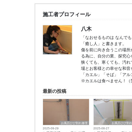
施工者プロフィール
八木
「なおせるものは なんで
「癒し人」と書きます。
傷を前に向き合うこの場所
る為に、自分の業、探究心
狭くても、寒くても、汚れ
場とお客様との幸せな和音
「カエル」「そば」「アル
※カエルは食べません！（
最新の投稿
お風呂ひび割れ修理
お風呂ひび割
2025-09-29
2025-08-27