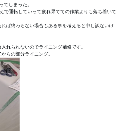
わってしまった。
超えで運転していって疲れ果てての作業よりも落ち着いて
あれば終わらない場合もある事を考えると申し訳ないけ
。
板入れられないのでライニング補修です。
てからの部分ライニング。