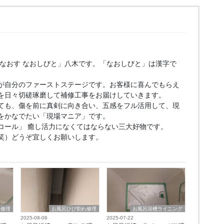
もなおす なおしびと」八木です。「なおしびと」は漢字で
が自分のファーストステージです。お客様に喜んでもらえ
を日々切磋琢磨して補修工事をお届けしていきます。
ても、傷を前に真剣に向き合い、五感をフル活用して、現
をかなでたい「現場マニア」です。
コール」 癒し活力になくてはならない三大好物です。
笑）どうぞ宜しくお願いします。
れ修理
お風呂ひび割れ修理
お風呂浴槽ライニング
2025-08-06
2025-07-22