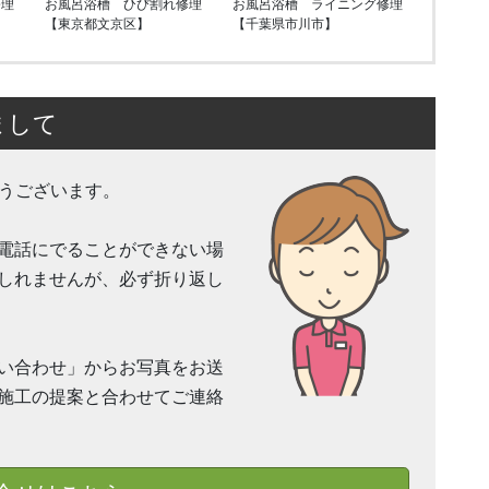
修理
お風呂浴槽 ひび割れ修理
お風呂浴槽 ライニング修理
【東京都文京区】
【千葉県市川市】
まして
とうございます。
電話にでることができない場
しれませんが、必ず折り返し
い合わせ」からお写真をお送
施工の提案と合わせてご連絡