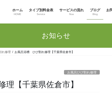
ホーム
タイプ別料金表
サービスの流れ
ブログ
お
HOME
Service
flow
Blog
お知らせ
割れ修理
お風呂浴槽 ひび割れ修理【千葉県佐倉市】
お風呂ひび割れ修理
修理【千葉県佐倉市】