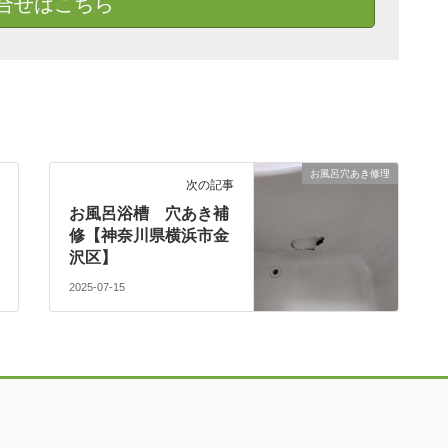
合せはこちら
お風呂穴あき修理
次の記事
お風呂浴槽 穴あき補
修【神奈川県横浜市金
沢区】
2025-07-15