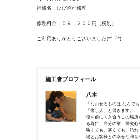
補修名：ひび割れ修理
修理料金：５９，２００円（税別）
ご利用ありがとうございました(*^_^*)
施工者プロフィール
八木
「なおせるものは なんで
「癒し人」と書きます。
傷を前に向き合うこの場所
る為に、自分の業、探究心
狭くても、寒くても、汚れ
場とお客様との幸せな和音