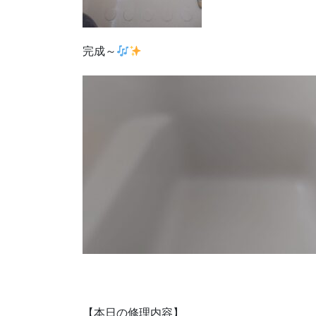
完成～
【本日の修理内容】