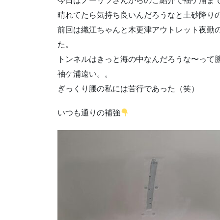
今日はノーリツさんからのご紹介で袖ケ浦ま
晴れてたら気持ち良いんだろうなと土砂降り
前回は織江ちゃんと木更津アウトレット夜勤
た。
トンネルはきっと海の中なんだろうな〜って
袖ケ浦遠い。。
ぎっくり腰の私には苦行であった（笑）
いつも通りの補強