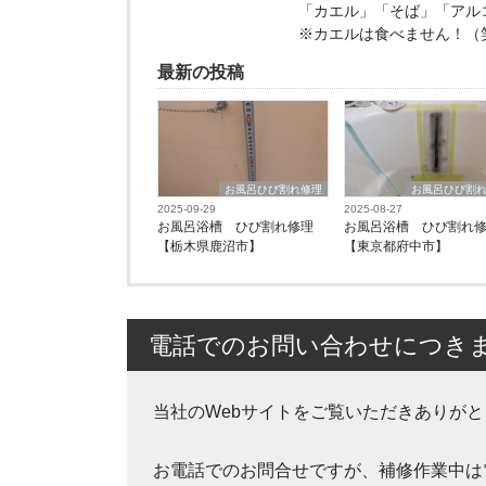
「カエル」「そば」「アル
※カエルは食べません！（
最新の投稿
お風呂ひび割れ修理
お風呂ひび割
2025-09-29
2025-08-27
お風呂浴槽 ひび割れ修理
お風呂浴槽 ひび割れ
【栃木県鹿沼市】
【東京都府中市】
電話でのお問い合わせにつき
当社のWebサイトをご覧いただきありが
お電話でのお問合せですが、補修作業中は