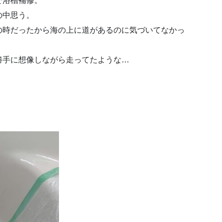
で浴槽補修。
の中思う。
の時だったから海の上に道があるのに気づいてなかっ
勝手に想像しながら走ってたような…