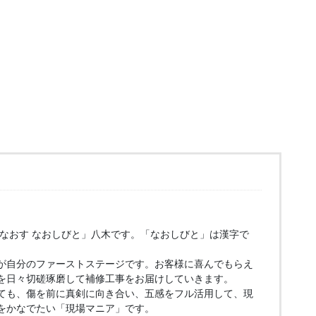
もなおす なおしびと」八木です。「なおしびと」は漢字で
が自分のファーストステージです。お客様に喜んでもらえ
を日々切磋琢磨して補修工事をお届けしていきます。
ても、傷を前に真剣に向き合い、五感をフル活用して、現
をかなでたい「現場マニア」です。