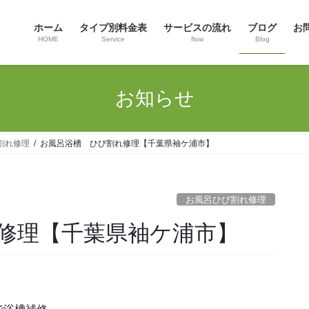
ホーム
タイプ別料金表
サービスの流れ
ブログ
お
HOME
Service
flow
Blog
お知らせ
割れ修理
お風呂浴槽 ひび割れ修理【千葉県袖ケ浦市】
お風呂ひび割れ修理
修理【千葉県袖ケ浦市】