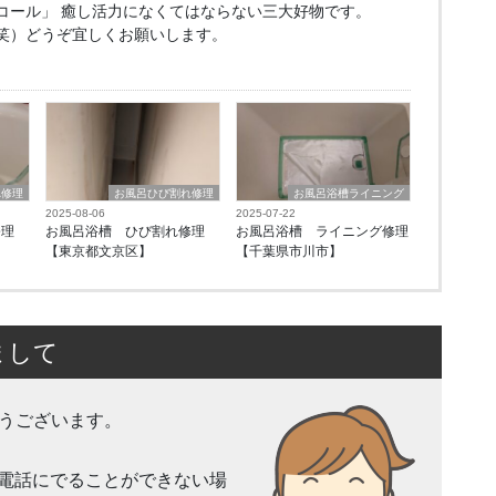
コール」 癒し活力になくてはならない三大好物です。
笑）どうぞ宜しくお願いします。
れ修理
お風呂ひび割れ修理
お風呂浴槽ライニング
2025-08-06
2025-07-22
修理
お風呂浴槽 ひび割れ修理
お風呂浴槽 ライニング修理
【東京都文京区】
【千葉県市川市】
まして
とうございます。
電話にでることができない場