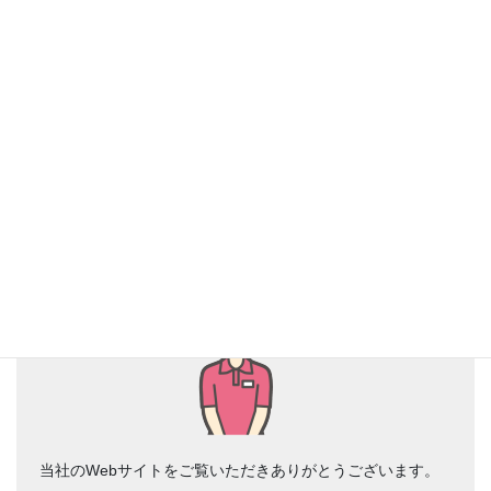
2025-07-22
お風呂浴槽 ライニング修理【千葉県市川市】
お風呂浴槽ライニング
電話でのお問い合わせにつきまして
当社のWebサイトをご覧いただきありがとうございます。