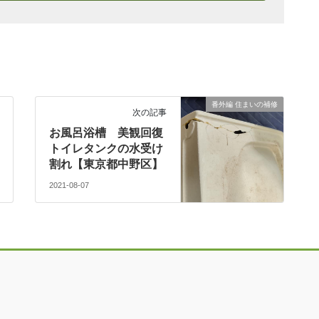
番外編 住まいの補修
次の記事
お風呂浴槽 美観回復
トイレタンクの水受け
割れ【東京都中野区】
2021-08-07