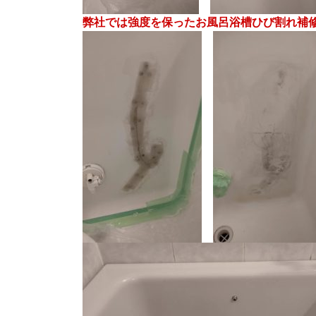
弊社では強度を保ったお風呂浴槽ひび割れ補