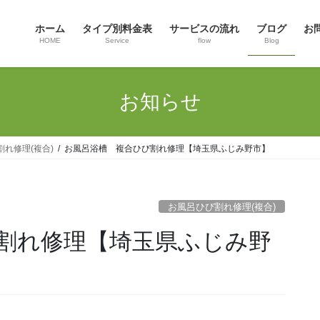
ホーム
タイプ別料金表
サービスの流れ
ブログ
お
HOME
Service
flow
Blog
お知らせ
れ修理(複合)
お風呂浴槽 複合ひび割れ修理【埼玉県ふじみ野市】
お風呂ひび割れ修理(複合)
割れ修理【埼玉県ふじみ野