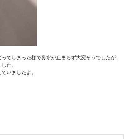
なってしまった様で鼻水が止まらず大変そうでしたが、
ました。
せていましたよ。