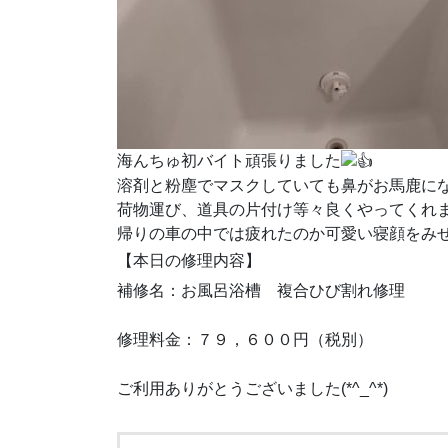
海んちゅ初バイト頑張りました
溶剤と粉塵でマスクしていても鼻がお馬鹿に
荷物運び、道具の片付け等々良くやってくれ
帰りの車の中では疲れたのか可愛い寝顔をみ
【本日の修理内容】
補修名：お風呂浴槽 複合ひび割れ修理
修理料金：７９，６００円（税別）
ご利用ありがとうございました(*^_^*)