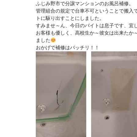
ふじみ野市で分譲マンションのお風呂補修。
管理組合の規定で台車不可ということで搬入
トに駆り出すことにしました。
すみませ～ん、今日のバイトは息子です、宜
お客様も優しく、高校生か～彼女は出来たか
ました
おかげで補修はバッチリ！！