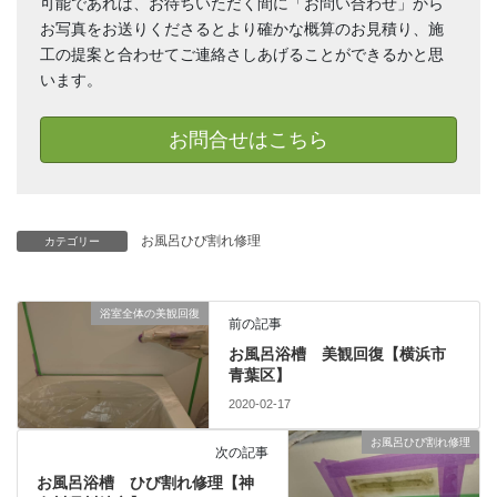
可能であれば、お待ちいただく間に「お問い合わせ」から
お写真をお送りくださるとより確かな概算のお見積り、施
工の提案と合わせてご連絡さしあげることができるかと思
います。
お問合せはこちら
お風呂ひび割れ修理
カテゴリー
浴室全体の美観回復
前の記事
お風呂浴槽 美観回復【横浜市
青葉区】
2020-02-17
お風呂ひび割れ修理
次の記事
お風呂浴槽 ひび割れ修理【神