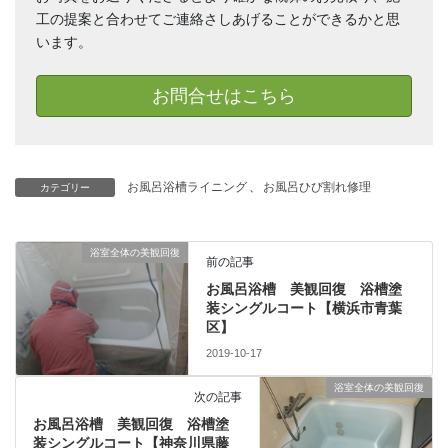
工の提案と合わせてご連絡さしあげることができるかと思
います。
お問合せはこちら
お風呂浴槽ライニング
、
お風呂ひび割れ修理
カテゴリー
浴室全体の美観回復
前の記事
お風呂浴槽 美観回復 浴槽塗
装シングルコート【横浜市青葉
区】
2019-10-17
浴室全体の美観回復
次の記事
お風呂浴槽 美観回復 浴槽塗
装シングルコート【神奈川県藤